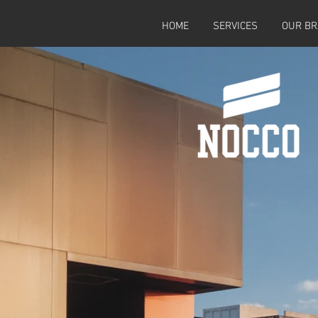
HOME
SERVICES
OUR B