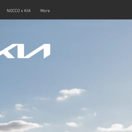
NOCCO x KIA
More